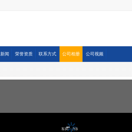
司新闻
荣誉资质
联系方式
公司相册
公司视频
车间一角B