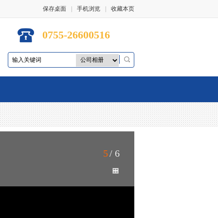
保存桌面
|
手机浏览
|
收藏本页
0755-26600516
5
/ 6